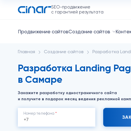
SEO-продвижение
с гарантией результата
Продвижение сайтов
Создание сайтов
Конте
Главная
Создание сайтов
Разработка Land
Разработка Landing Pa
в Самаре
Закажите разработку одностраничного сайта
и получите в подарок месяц ведения рекламной кам
Номер телефона
*
ЗА