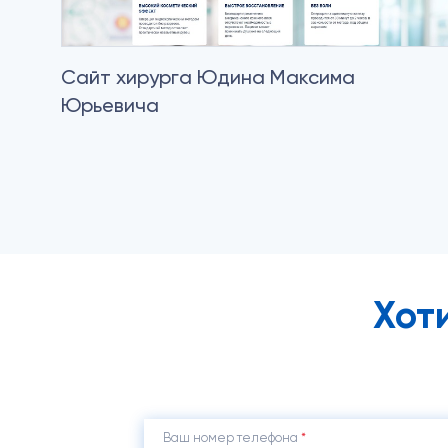
Сайт хирурга Юдина Максима
Юрьевича
Хот
Ваш номер телефона
*