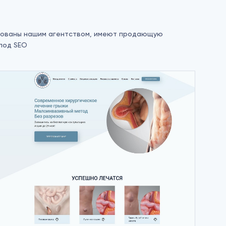
зованы нашим агентством, имеют продающую
под SEO