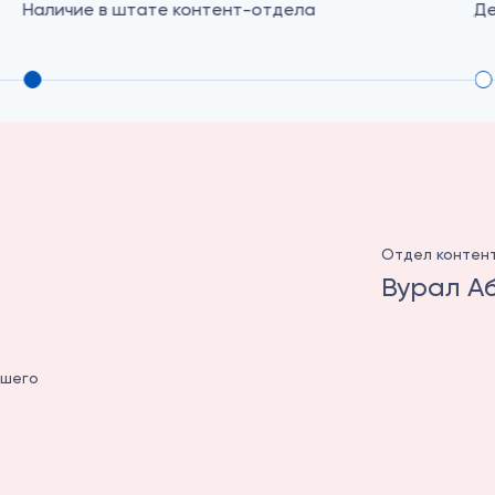
Наличие в штате контент-отдела
Де
Отдел контен
Вурал А
ашего