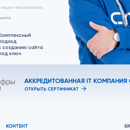
у ваших персональных
ности
Комплексный
подход
к созданию сайта
под ключ
АККРЕДИТОВАННАЯ IT КОМПАНИЯ
ОТКРЫТЬ СЕРТИФИКАТ
КОНТЕНТ
Б