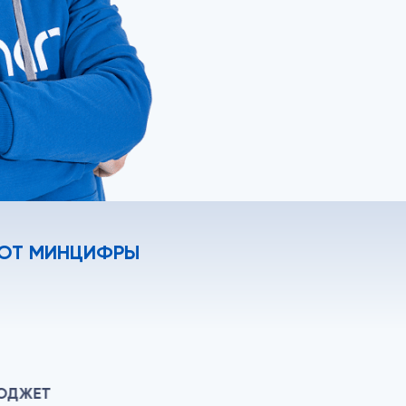
 ОТ МИНЦИФРЫ
ЮДЖЕТ
УНИКА