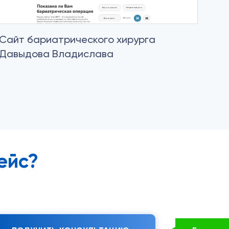
Сайт бариатрического хирурга
Давыдова Владислава
ейс?