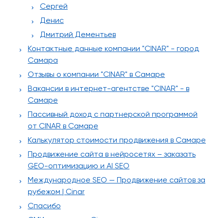
Сергей
Денис
Дмитрий Дементьев
Контактные данные компании "CINAR" - город
Самара
Отзывы о компании "CINAR" в Самаре
Вакансии в интернет-агентстве "CINAR" - в
Самаре
Пассивный доход с партнерской программой
от CINAR в Самаре
Калькулятор стоимости продвижения в Самаре
Продвижение сайта в нейросетях – заказать
GEO-оптимизацию и AI SEO
Международное SEO — Продвижение сайтов за
рубежом | Cinar
Спасибо