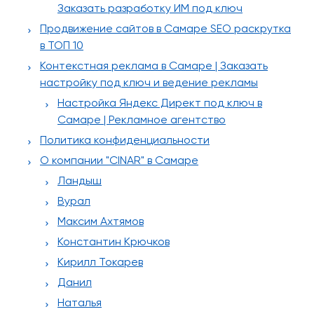
Заказать разработку ИМ под ключ
Продвижение сайтов в Самаре SEO раскрутка
в ТОП 10
Контекстная реклама в Самаре | Заказать
настройку под ключ и ведение рекламы
Настройка Яндекс Директ под ключ в
Самаре | Рекламное агентство
Политика конфиденциальности
О компании "CINAR" в Самаре
Ландыш
Вурал
Максим Ахтямов
Константин Крючков
Кирилл Токарев
Данил
Наталья